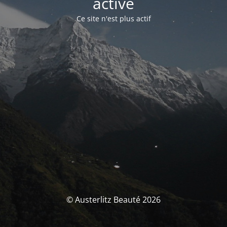
activé
Ce site n'est plus actif
© Austerlitz Beauté 2026