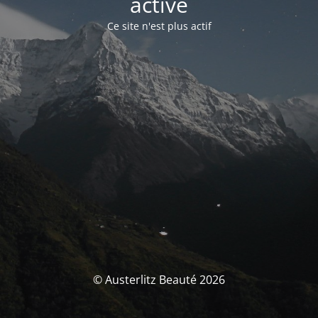
activé
Ce site n'est plus actif
© Austerlitz Beauté 2026